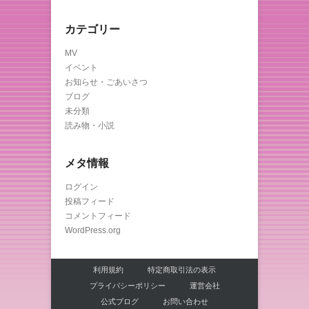
カテゴリー
MV
イベント
お知らせ・ごあいさつ
ブログ
未分類
読み物・小説
メタ情報
ログイン
投稿フィード
コメントフィード
WordPress.org
利用規約
特定商取引法の表示
プライバシーポリシー
運営会社
公式ブログ
お問い合わせ