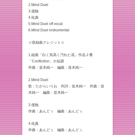
2.Mind Duel
3.侵蝕
4.叱責
5.Mind Duel off vocal
6.Mind Duel instrumental
☆収録曲クレジット☆
1.組曲「白く気高く汚れた花」作品２番
「Confliction」ホ短調
作曲：並木純一 編曲：並木純一
2.Mind Duel
歌：たからいりお 作詞：並木純一 作曲：並
木純一 編曲：並木純一
3.侵蝕
作曲：あんどぅ 編曲：あんどぅ
4.叱責
作曲：あんどぅ 編曲：あんどぅ