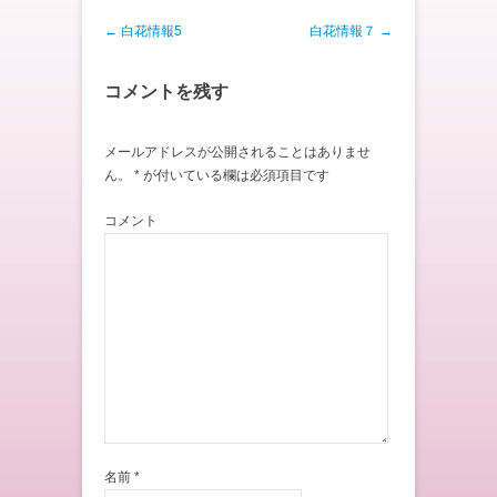
投稿ナビゲーション
←
白花情報5
白花情報７
→
コメントを残す
メールアドレスが公開されることはありませ
ん。
*
が付いている欄は必須項目です
コメント
名前
*