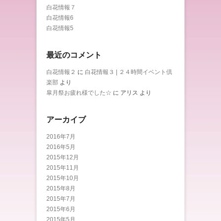
白花情報７
白花情報6
白花情報5
最近のコメント
白花情報２
に
白花情報３ | ２４時間イベント倶
楽部
より
皐月祭お疲れ様でした☆
に
アリス
より
アーカイブ
2016年7月
2016年5月
2015年12月
2015年11月
2015年10月
2015年8月
2015年7月
2015年6月
2015年5月