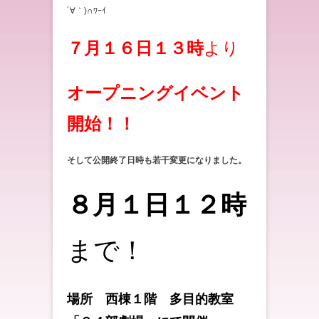
´∀｀)∩ﾜｰｲ
７月１６日１３時
より
オープニングイベント
開始！！
そして公開終了日時も若干変更になりました。
８月１日１２時
まで！
場所 西棟１階 多目的教室