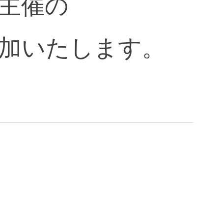
主催の
加いたします。