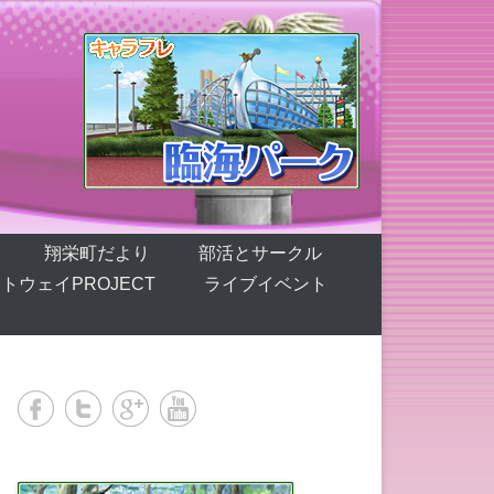
翔栄町だより
部活とサークル
トウェイPROJECT
ライブイベント