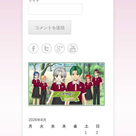
サイト
2026年8月
月
火
水
木
金
土
日
1
2