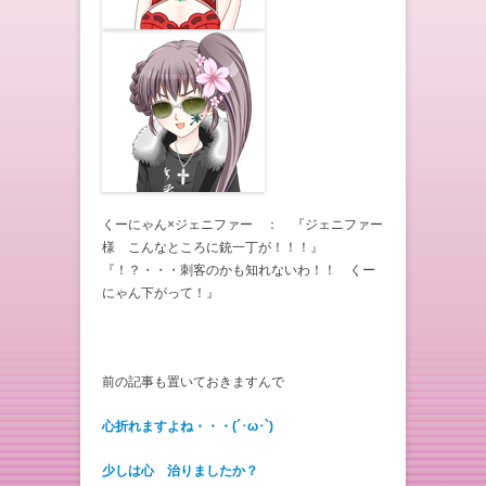
くーにゃん×ジェニファー ： 『ジェニファー
様 こんなところに銃一丁が！！！』
『！？・・・刺客のかも知れないわ！！ くー
にゃん下がって！』
前の記事も置いておきますんで
心折れますよね・・・(´･ω･`)
少しは心 治りましたか？