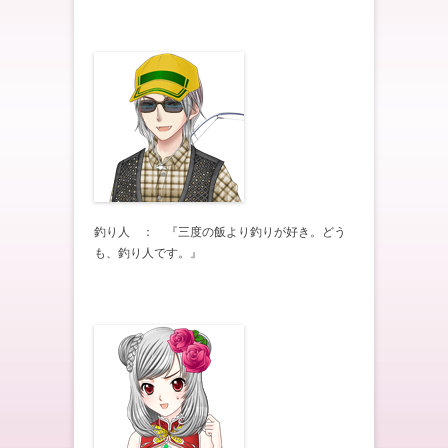
釣り人 ： 『三度の飯より釣りが好き。どう
も、釣り人です。』