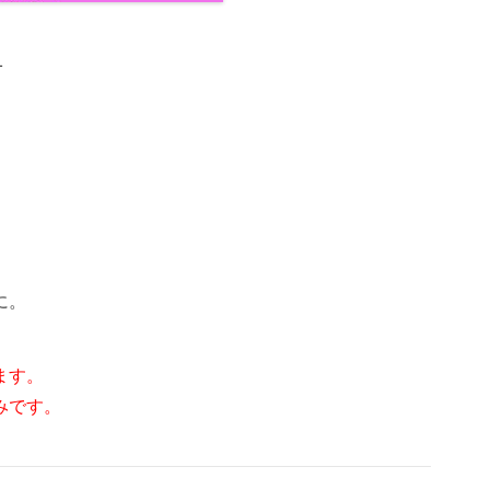
1
に。
ます。
みです。