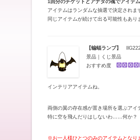
1回分のチケットとアナタの魂でアイテ
アイテムはランダムな抽選で決定されま
同じアイテムが続けて出る可能性もあり
【蝙蝠ラン
プ】
IIG222
景品｜くじ景品
おすすめ度
インテリアアイテムね。
両側の翼の存在感が置き場所を選ぶアイ
特に空を飛んだりはしないわ……何か？
※お一人様ひとつのみのアイテムとなり