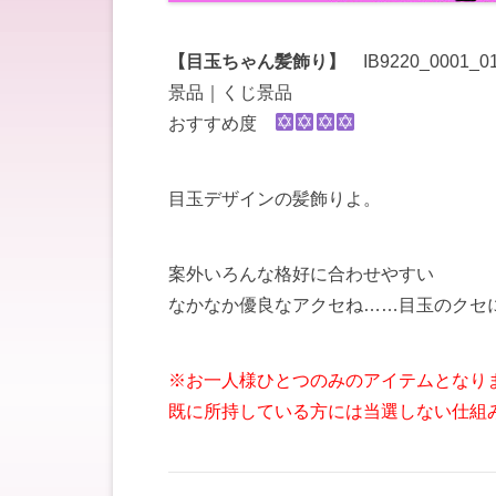
【目玉ちゃん髪飾り】
IB9220_0001_0
景品｜くじ景品
おすすめ度
目玉デザインの髪飾りよ。
案外いろんな格好に合わせやすい
なかなか優良なアクセね……目玉のクセ
※お一人様ひとつのみのアイテムとなり
既に所持している方には当選しない仕組