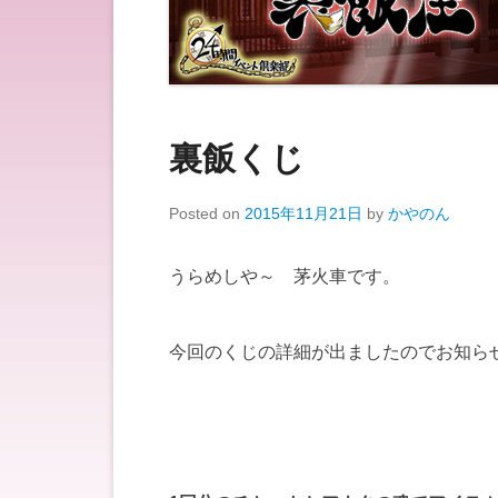
裏飯くじ
Posted on
2015年11月21日
by
かやのん
うらめしや～ 茅火車です。
今回のくじの詳細が出ましたのでお知らせヽ(