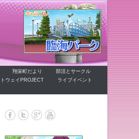
翔栄町だより
部活とサークル
トウェイPROJECT
ライブイベント