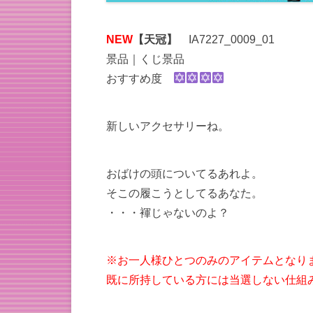
NEW
【天冠】
IA7227_0009_01
景品｜くじ景品
おすすめ度
新しいアクセサリーね。
おばけの頭についてるあれよ。
そこの履こうとしてるあなた。
・・・褌じゃないのよ？
※お一人様ひとつのみのアイテムとなり
既に所持している方には当選しない仕組