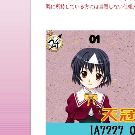
既に所持している方には当選しない仕組