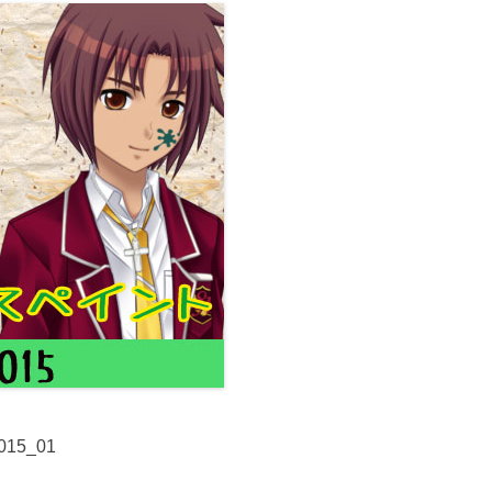
015_01