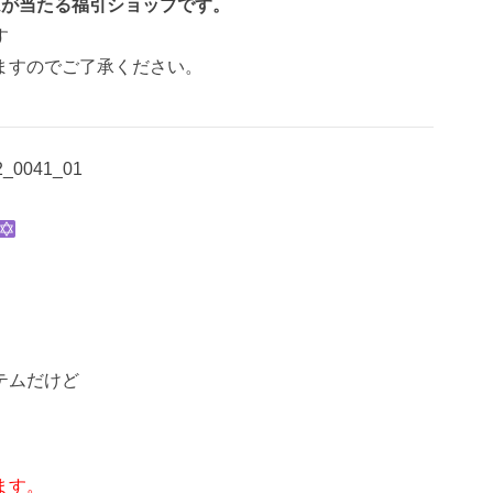
ムが当たる福引ショップです。
す
ますのでご了承ください。
_0041_01
テムだけど
ます。