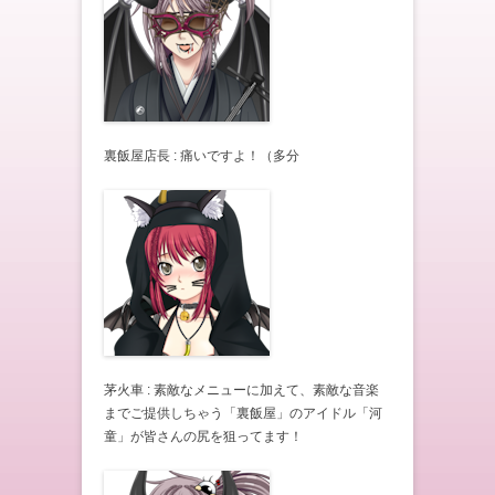
裏飯屋店長 : 痛いですよ！（多分
茅火車 : 素敵なメニューに加えて、素敵な音楽
までご提供しちゃう「裏飯屋」のアイドル「河
童」が皆さんの尻を狙ってます！