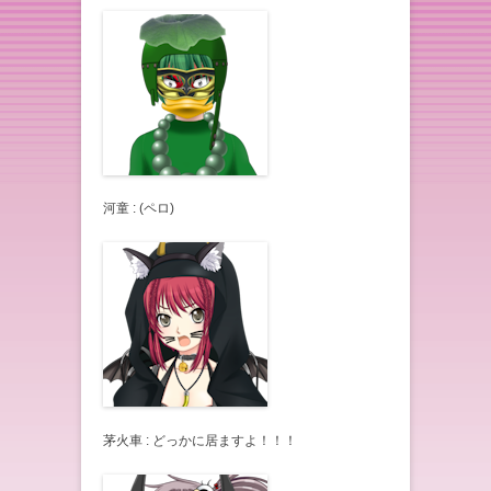
河童 : (ペロ)
茅火車 : どっかに居ますよ！！！