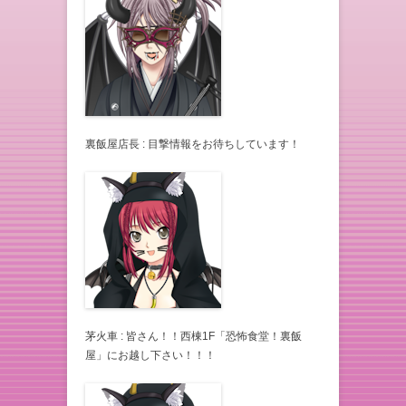
裏飯屋店長 : 目撃情報をお待ちしています！
茅火車 : 皆さん！！西棟1F「恐怖食堂！裏飯
屋」にお越し下さい！！！