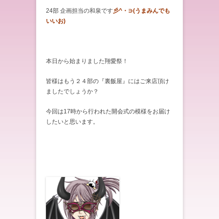
24部 企画担当の和泉です
彡^・∋(うまみんでも
いいお)
本日から始まりました翔愛祭！
皆様はもう２４部の『裏飯屋』にはご来店頂け
ましたでしょうか？
今回は17時から行われた開会式の模様をお届け
したいと思います。