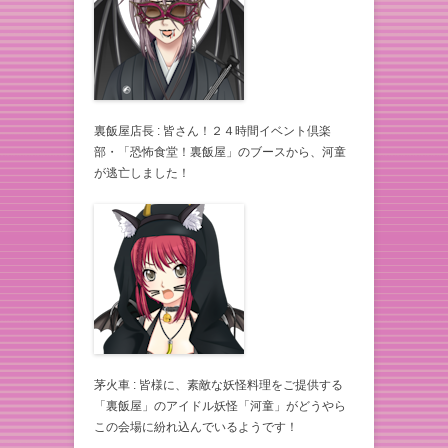
裏飯屋店長 : 皆さん！２４時間イベント倶楽
部・「恐怖食堂！裏飯屋」のブースから、河童
が逃亡しました！
茅火車 : 皆様に、素敵な妖怪料理をご提供する
「裏飯屋」のアイドル妖怪「河童」がどうやら
この会場に紛れ込んでいるようです！