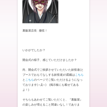
裏飯屋店長 : 撤収！
いかがでしたか？
開会式の様子、感じていただけましたか？
尚、開会式でご挨拶させていただいた妖怪達(と
ブースでおもてなしする妖怪達)の図鑑は
こちら
と
こちら
のページでご覧いただけるようになっ
ております(＞Д＜)ゝ(掲示板にも載せてある
よ！)
そちらもあわせてご覧いただくと、『裏飯屋』
の楽しみが増えること間違いなし！でありま