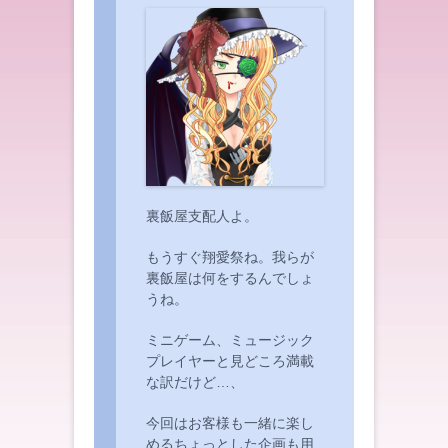
裏飯屋支配人よ。
もうすぐ翔愛祭ね。我らが
裏飯屋は何をするんでしょ
うね。
ミニゲーム、ミュージック
プレイヤーと見どころ満載
な訳だけど…、
今回はお客様も一緒に楽し
めるちょっとした企画も用